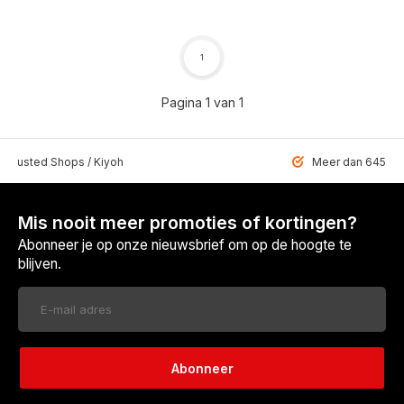
1
Pagina 1 van 1
 Trusted Shops / Kiyoh
Meer dan 6459 u
Mis nooit meer promoties of kortingen?
Abonneer je op onze nieuwsbrief om op de hoogte te
blijven.
Abonneer