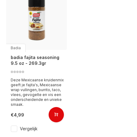
Badia
badia fajita seasoning
9.5 oz - 269.3gr
Deze Mexicaanse kruidenmix
geeft je fajita's, Mexicaanse
wrap vullingen, burrito, taco,
vlees, gevogelte en vis een
onderscheidende en unieke
smaak.
€4,99
Vergelijk