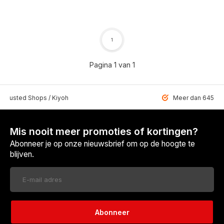
1
Pagina 1 van 1
 Trusted Shops / Kiyoh
Meer dan 6459 u
Mis nooit meer promoties of kortingen?
Abonneer je op onze nieuwsbrief om op de hoogte te
blijven.
Abonneer