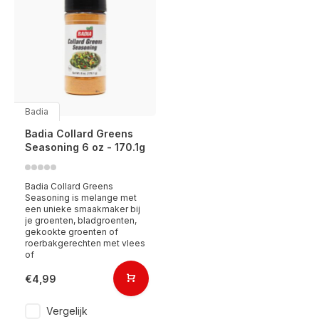
Badia
Badia Collard Greens
Seasoning 6 oz - 170.1g
Badia Collard Greens
Seasoning is melange met
een unieke smaakmaker bij
je groenten, bladgroenten,
gekookte groenten of
roerbakgerechten met vlees
of
€4,99
Vergelijk