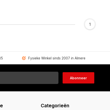
1
/5
Fysieke Winkel sinds 2007 in Almere
Abonneer
ie
Categorieën