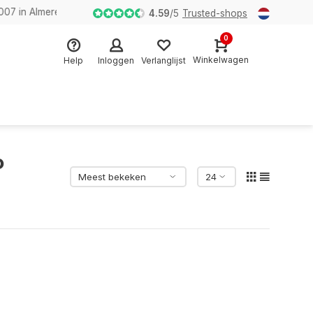
n Almere
4.59
/
5
Trusted-shops
0
Winkelwagen
Help
Inloggen
Verlanglijst
o