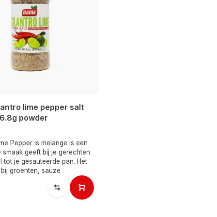
lantro lime pepper salt
26.8g powder
ime Pepper is melange is een
 smaak geeft bij je gerechten
ll tot je gesauteerde pan. Het
bij groenten, sauze