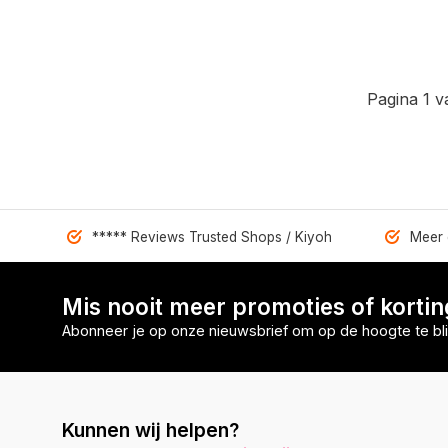
Pagina 1 v
***** Reviews Trusted Shops / Kiyoh
Meer 
Mis nooit meer promoties of korti
Abonneer je op onze nieuwsbrief om op de hoogte te bli
Kunnen wij helpen?