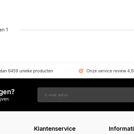
an 1
dan 6459 unieke producten
Onze service review 4,6
ngen?
jven.
Klantenservice
Informat