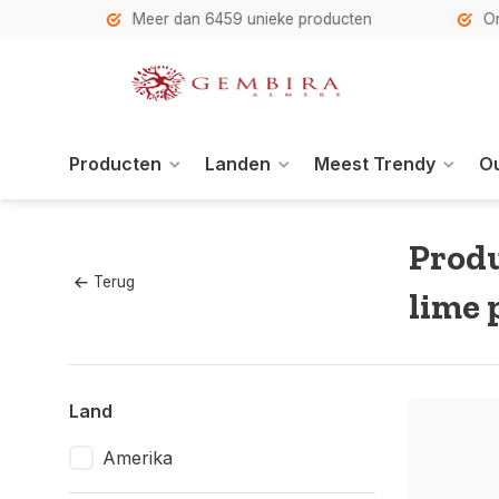
h
Meer dan 6459 unieke producten
Onze se
Producten
Landen
Meest Trendy
Ou
Produ
Terug
lime 
Land
Amerika