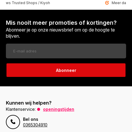
 Trusted Shops / Kiyoh
Meer dan 6459 u
Mis nooit meer promoties of kortingen?
Abonneer je op onze nieuwsbrief om op de hoogte te
blijven.
Abonneer
Kunnen wij helpen?
Klantenservice:
openingstijden
Bel ons
0365304910