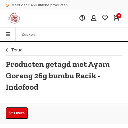
Meer dan 6459 unieke producten
0
Terug
Producten getagd met Ayam
Goreng 26g bumbu Racik -
Indofood
Filters