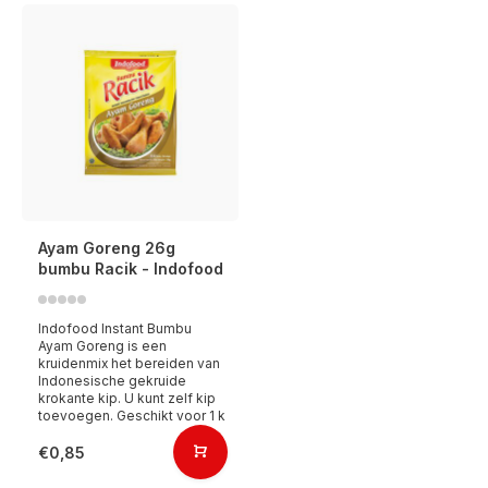
Ayam Goreng 26g
bumbu Racik - Indofood
Indofood Instant Bumbu
Ayam Goreng is een
kruidenmix het bereiden van
Indonesische gekruide
krokante kip. U kunt zelf kip
toevoegen. Geschikt voor 1 k
€0,85