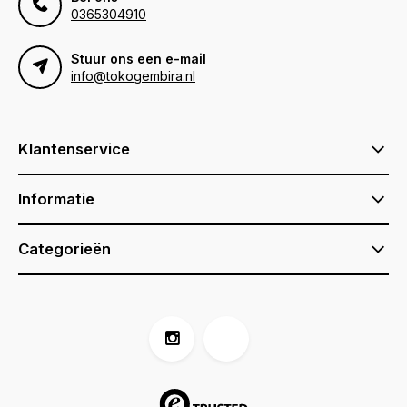
0365304910
Stuur ons een e-mail
info@tokogembira.nl
Klantenservice
Informatie
Categorieën