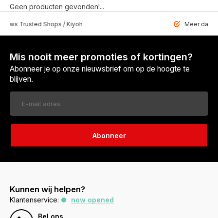
Geen producten gevonden!...
 Trusted Shops / Kiyoh
Meer dan 6459 u
Mis nooit meer promoties of kortingen?
Abonneer je op onze nieuwsbrief om op de hoogte te
blijven.
Abonneer
Kunnen wij helpen?
Klantenservice:
now opened
Bel ons