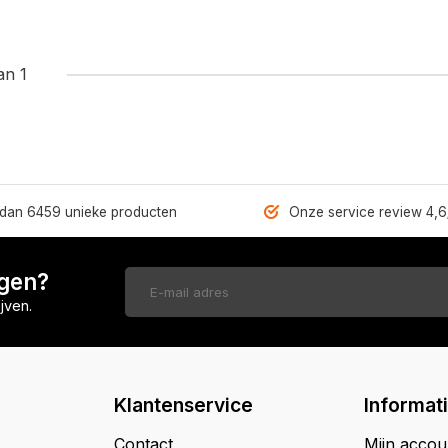
an 1
dan 6459 unieke producten
Onze service review 4,6
ngen?
jven.
Klantenservice
Informat
Contact
Mijn accou