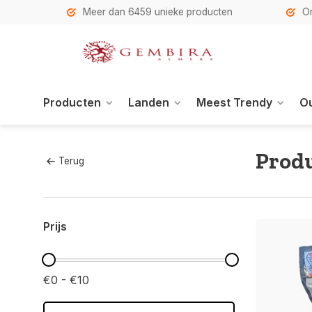
h
Meer dan 6459 unieke producten
Onze se
Producten
Landen
Meest Trendy
Ou
Produ
Terug
Prijs
€0 - €10