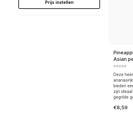
Prijs instellen
Pineapp
Asian pe
Deze heer
ananasink
bieden ee
zijn ideaa
gegrilde g
€8,59