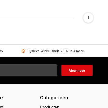
1
/5
Fysieke Winkel sinds 2007 in Almere
Abonneer
ie
Categorieën
nt
Producten