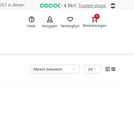
n Almere
4.59
/
5
Trusted-shops
0
Winkelwagen
Help
Inloggen
Verlanglijst