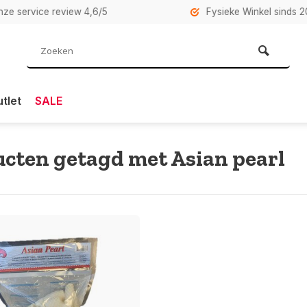
rvice review 4,6/5
Fysieke Winkel sinds 2007 i
tlet
SALE
cten getagd met Asian pearl