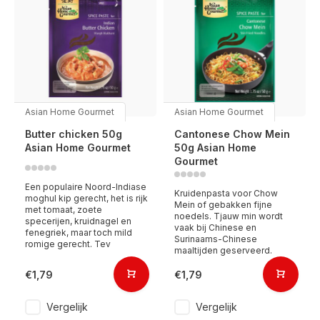
Asian Home Gourmet
Asian Home Gourmet
Butter chicken 50g
Cantonese Chow Mein
Asian Home Gourmet
50g Asian Home
Gourmet
Een populaire Noord-Indiase
Kruidenpasta voor Chow
moghul kip gerecht, het is rijk
Mein of gebakken fijne
met tomaat, zoete
noedels. Tjauw min wordt
specerijen, kruidnagel en
vaak bij Chinese en
fenegriek, maar toch mild
Surinaams-Chinese
romige gerecht. Tev
maaltijden geserveerd.
€1,79
€1,79
Vergelijk
Vergelijk