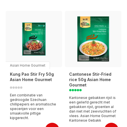
Asian Home Gourmet
Kung Pao Stir Fry 50g
Cantonese Stir-Fried
Asian Home Gourmet
rice 50g Asian Home
Gourmet
Een combinatie van
Kantonese gebakken rijst is
gedroogde Szechuan
een geliefd gerecht met
chillipepers en aromatische
gebakken rijst, groenten al
specerijen voor een
dan niet met zeevruchten of
smaakvolle pittige
vlees. Asian Home Gourmet
kipgerecht.
Kantonese Gebakk