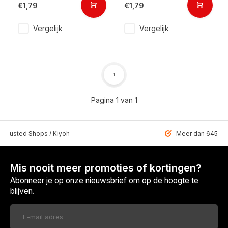
€1,79
€1,79
Vergelijk
Vergelijk
1
Pagina 1 van 1
 Trusted Shops / Kiyoh
Meer dan 6459 u
Mis nooit meer promoties of kortingen?
Abonneer je op onze nieuwsbrief om op de hoogte te
blijven.