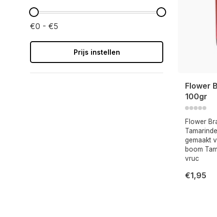
€0 - €5
Prijs instellen
Flower 
100gr
Flower Br
Tamarinde
gemaakt v
boom Tama
vruc
€1,95