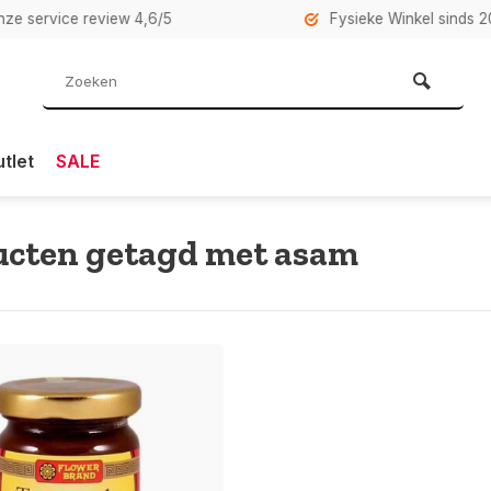
rvice review 4,6/5
Fysieke Winkel sinds 2007 i
tlet
SALE
ucten getagd met asam