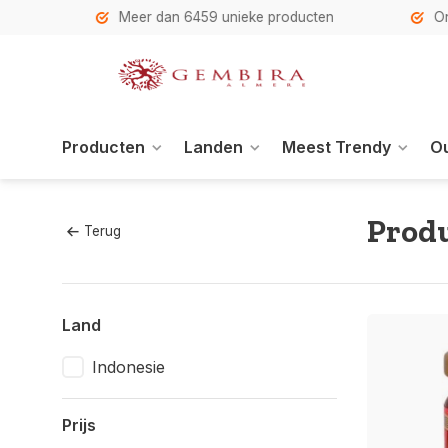
h
Meer dan 6459 unieke producten
Onze se
Producten
Landen
Meest Trendy
Ou
Prod
Terug
Land
Indonesie
Prijs