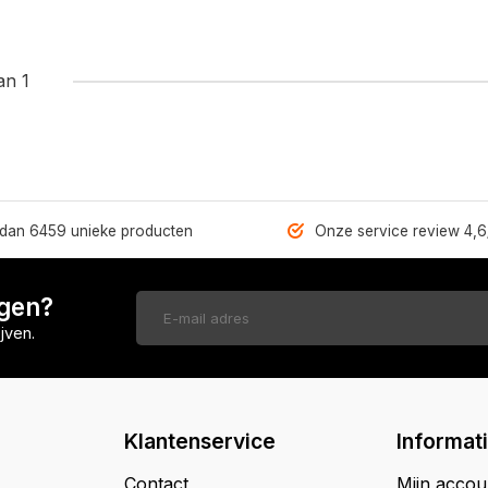
an 1
dan 6459 unieke producten
Onze service review 4,6
ngen?
jven.
Klantenservice
Informat
Contact
Mijn accou