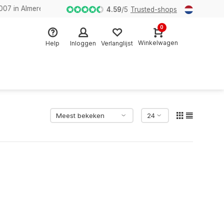
n Almere
4.59
/
5
Trusted-shops
0
Winkelwagen
Help
Inloggen
Verlanglijst