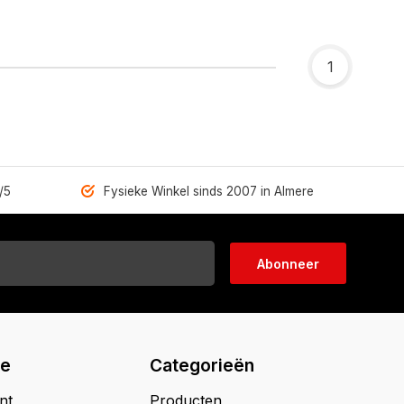
1
/5
Fysieke Winkel sinds 2007 in Almere
Abonneer
ie
Categorieën
nt
Producten