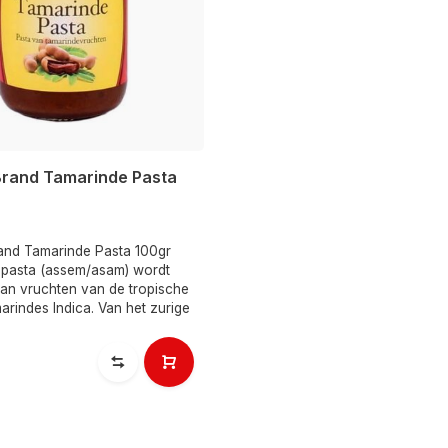
Brand Tamarinde Pasta
and Tamarinde Pasta 100gr
pasta (assem/asam) wordt
an vruchten van de tropische
rindes Indica. Van het zurige