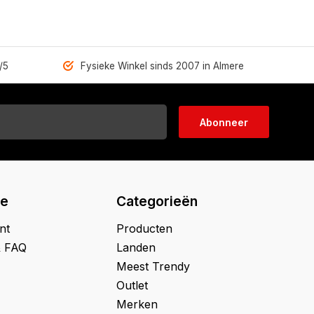
/5
Fysieke Winkel sinds 2007 in Almere
Abonneer
ie
Categorieën
nt
Producten
& FAQ
Landen
Meest Trendy
Outlet
Merken