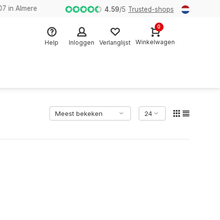
n Almere
4.59
/
5
Trusted-shops
0
Winkelwagen
Help
Inloggen
Verlanglijst