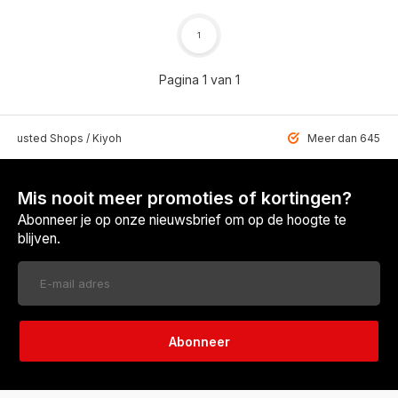
1
Pagina 1 van 1
 Trusted Shops / Kiyoh
Meer dan 6459 u
Mis nooit meer promoties of kortingen?
Abonneer je op onze nieuwsbrief om op de hoogte te
blijven.
Abonneer