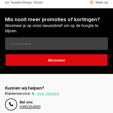
 Trusted Shops / Kiyoh
Meer dan 6459 u
Mis nooit meer promoties of kortingen?
Abonneer je op onze nieuwsbrief om op de hoogte te
blijven.
Abonneer
Kunnen wij helpen?
Klantenservice:
now opened
Bel ons
0365304910