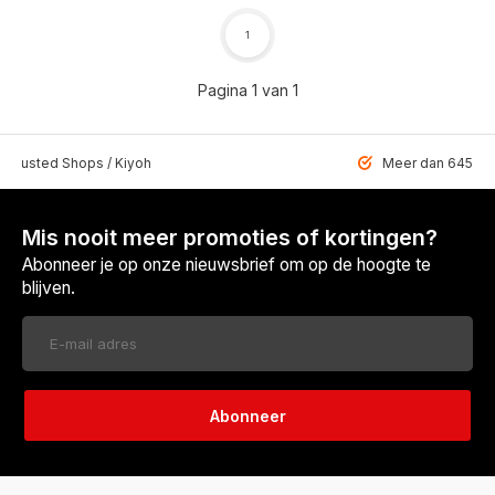
1
Pagina 1 van 1
 Trusted Shops / Kiyoh
Meer dan 6459 u
Mis nooit meer promoties of kortingen?
Abonneer je op onze nieuwsbrief om op de hoogte te
blijven.
Abonneer