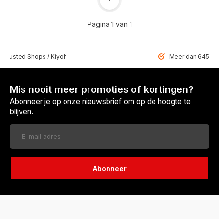
Pagina 1 van 1
 Trusted Shops / Kiyoh
Meer dan 6459 u
Mis nooit meer promoties of kortingen?
Abonneer je op onze nieuwsbrief om op de hoogte te
blijven.
Abonneer