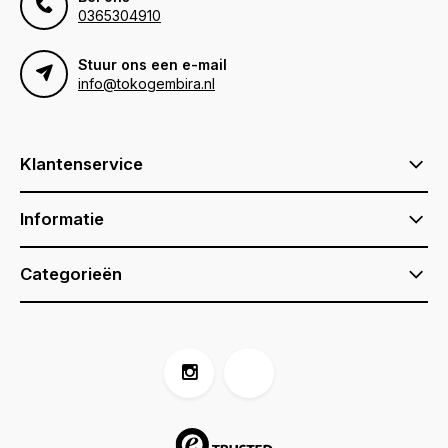
0365304910
Stuur ons een e-mail
info@tokogembira.nl
Klantenservice
Informatie
Categorieën