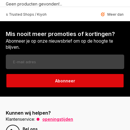
Geen producten gevonden!...
 Trusted Shops / Kiyoh
Meer dan 6459 u
Mis nooit meer promoties of kortingen?
Abonneer je op onze nieuwsbrief om op de hoogte te
blijven.
Abonneer
Kunnen wij helpen?
Klantenservice:
openingstijden
Bel ons