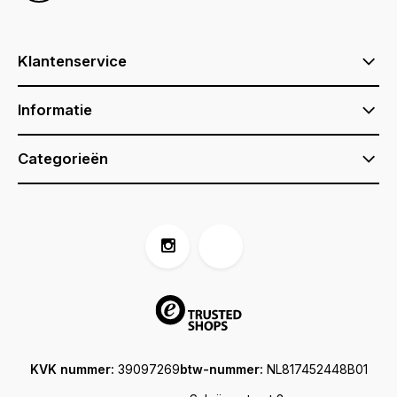
Klantenservice
Informatie
Categorieën
KVK nummer:
39097269
btw-nummer:
NL817452448B01