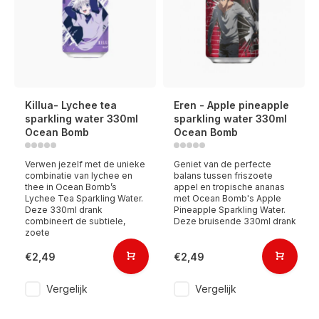
Killua- Lychee tea
Eren - Apple pineapple
sparkling water 330ml
sparkling water 330ml
Ocean Bomb
Ocean Bomb
Verwen jezelf met de unieke
Geniet van de perfecte
combinatie van lychee en
balans tussen friszoete
thee in Ocean Bomb’s
appel en tropische ananas
Lychee Tea Sparkling Water.
met Ocean Bomb's Apple
Deze 330ml drank
Pineapple Sparkling Water.
combineert de subtiele,
Deze bruisende 330ml drank
zoete
€2,49
€2,49
Vergelijk
Vergelijk