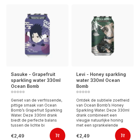
Sasuke - Grapefruit
Levi - Honey sparkling
sparkling water 330ml
water 330ml Ocean
Ocean Bomb
Bomb
Geniet van de verfrissende,
Ontdek de subtiele zoetheid
pittige smaak van Ocean
van Ocean Bomb’s Honey
Bomb’s Grapefruit Sparkling
Sparkling Water. Deze 330ml
Water. Deze 330ml drank
drank combineert een
biedt de perfecte balans
vleugje natuurlijke honing
tussen de lichte bi
met een sprankelende
€2,49
€2,49