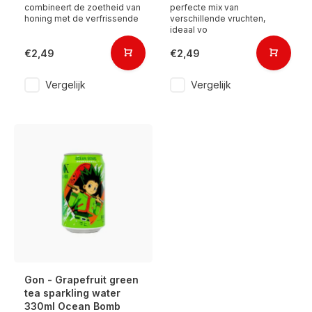
combineert de zoetheid van
perfecte mix van
honing met de verfrissende
verschillende vruchten,
ideaal vo
€2,49
€2,49
Vergelijk
Vergelijk
Gon - Grapefruit green
tea sparkling water
330ml Ocean Bomb