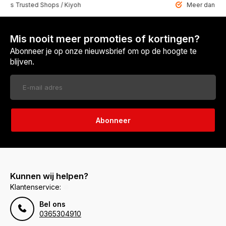
 Trusted Shops / Kiyoh
Meer dan 6459 u
Mis nooit meer promoties of kortingen?
Abonneer je op onze nieuwsbrief om op de hoogte te
blijven.
Abonneer
Kunnen wij helpen?
Klantenservice:
Bel ons
0365304910