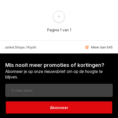
1
Pagina 1 van 1
 Trusted Shops / Kiyoh
Meer dan 6459 u
Mis nooit meer promoties of kortingen?
Abonneer je op onze nieuwsbrief om op de hoogte te
blijven.
Abonneer