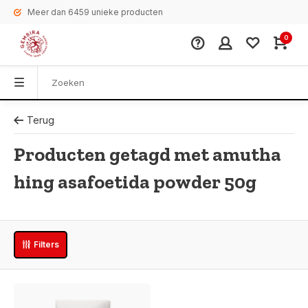
Meer dan 6459 unieke producten
0
Terug
Producten getagd met amutha
hing asafoetida powder 50g
Filters