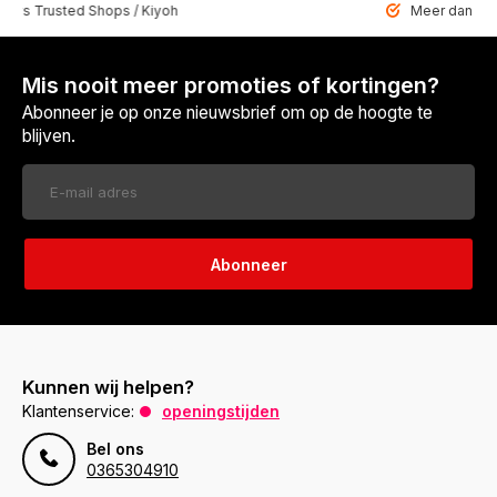
 Trusted Shops / Kiyoh
Meer dan 6459 u
Mis nooit meer promoties of kortingen?
Abonneer je op onze nieuwsbrief om op de hoogte te
blijven.
Abonneer
Kunnen wij helpen?
Klantenservice:
openingstijden
Bel ons
0365304910