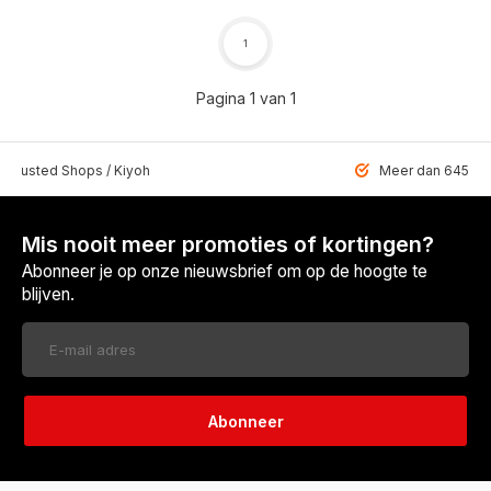
1
Pagina 1 van 1
 Trusted Shops / Kiyoh
Meer dan 6459 u
Mis nooit meer promoties of kortingen?
Abonneer je op onze nieuwsbrief om op de hoogte te
blijven.
Abonneer