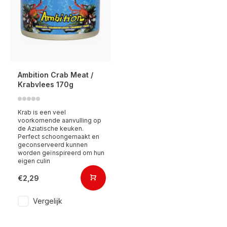
Ambition Crab Meat /
Krabvlees 170g
Krab is een veel
voorkomende aanvulling op
de Aziatische keuken.
Perfect schoongemaakt en
geconserveerd kunnen
worden geïnspireerd om hun
eigen culin
€2,29
Vergelijk