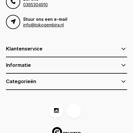
0365304910
Stuur ons een e-mail
info@tokogembira.nl
Klantenservice
Informatie
Categorieën