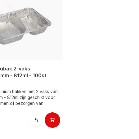
nubak 2-vaks
mm - 812ml - 100st
inium bakken met 2 vaks van
 - 812ml zijn geschikt voor
emen of bezorgen van
.