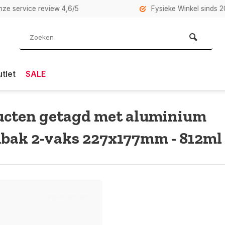
rvice review 4,6/5
Fysieke Winkel sinds 2007 i
tlet
SALE
ucten getagd met aluminium
bak 2-vaks 227x177mm - 812ml