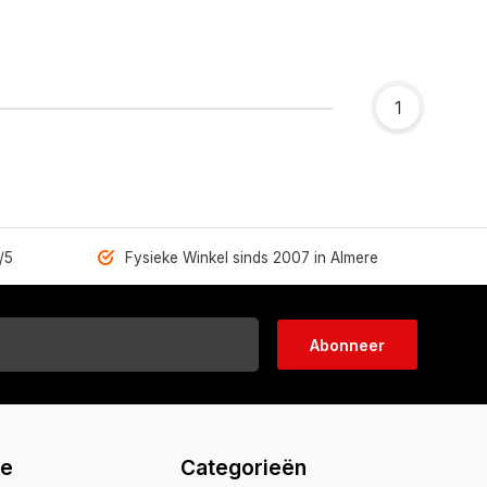
1
/5
Fysieke Winkel sinds 2007 in Almere
Abonneer
ie
Categorieën