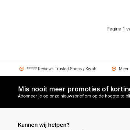
Pagina 1 v
***** Reviews Trusted Shops / Kiyoh
Meer 
Mis nooit meer promoties of korti
Abonneer je op onze nieuwsbrief om op de hoogte te bli
Kunnen wij helpen?