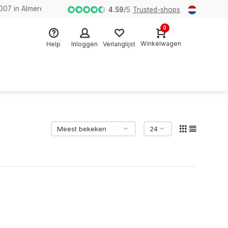
n Almere
4.59
/
5
Trusted-shops
0
Winkelwagen
Help
Inloggen
Verlanglijst