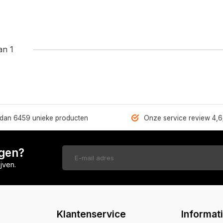
an 1
dan 6459 unieke producten
Onze service review 4,6
ngen?
jven.
Klantenservice
Informat