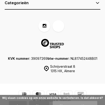
Categorieën
KVK nummer:
39097269
btw-nummer:
NL817452448B01
Schrijverstraat 8
1315 HX, Almere
Wij slaan cookies op om onze website te verbeteren. Is dat akkoord?
© Tokogembira.nl
Sitemap