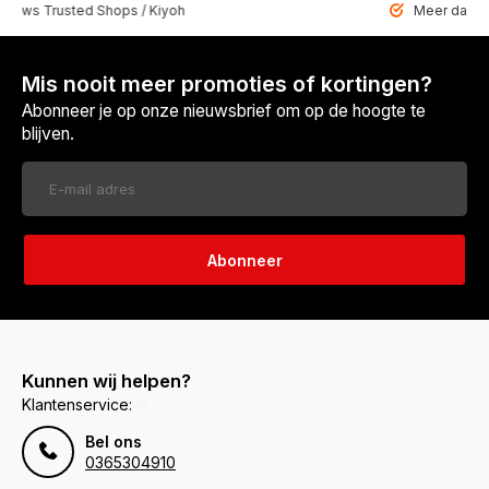
 Trusted Shops / Kiyoh
Meer dan 6459 u
Mis nooit meer promoties of kortingen?
Abonneer je op onze nieuwsbrief om op de hoogte te
blijven.
Abonneer
Kunnen wij helpen?
Klantenservice:
Bel ons
0365304910