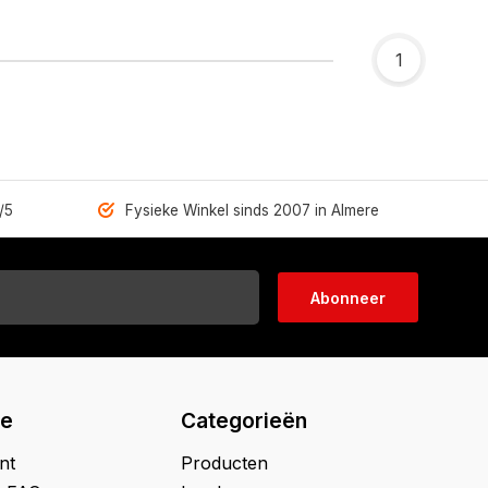
1
/5
Fysieke Winkel sinds 2007 in Almere
Abonneer
ie
Categorieën
nt
Producten