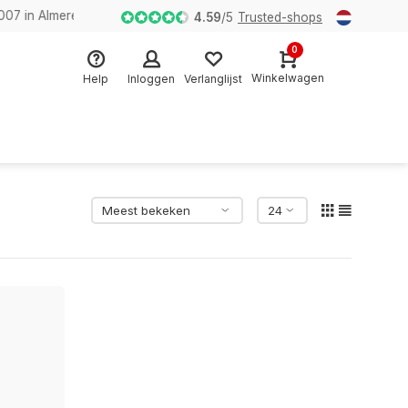
n Almere
4.59
/
5
Trusted-shops
0
Winkelwagen
Help
Inloggen
Verlanglijst