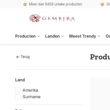
h
Meer dan 6459 unieke producten
Onze se
Producten
Landen
Meest Trendy
Ou
Produ
Terug
Land
Amerika
Suriname