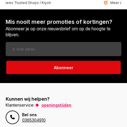
 Trusted Shops / Kiyoh
Meer dan 6459 u
Mis nooit meer promoties of kortingen?
Abonneer je op onze nieuwsbrief om op de hoogte te
blijven.
Abonneer
Kunnen wij helpen?
Klantenservice:
openingstijden
Bel ons
0365304910