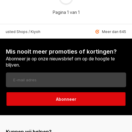
Pagina 1 van 1
 Trusted Shops / Kiyoh
Meer dan 6459 u
Mis nooit meer promoties of kortingen?
Abonneer je op onze nieuwsbrief om op de hoogte te
blijven.
Abonneer
Kunnen wij helpen?