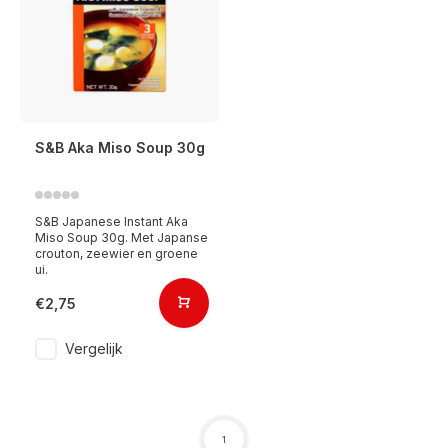
S&B Aka Miso Soup 30g
S&B Japanese Instant Aka
Miso Soup 30g. Met Japanse
crouton, zeewier en groene
ui.
€2,75
Vergelijk
1