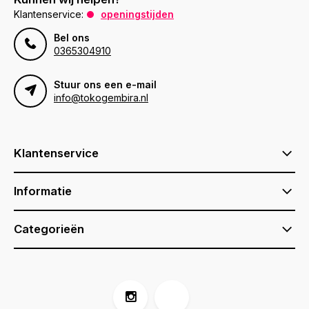
Klantenservice:
openingstijden
Bel ons
0365304910
Stuur ons een e-mail
info@tokogembira.nl
Klantenservice
Informatie
Categorieën