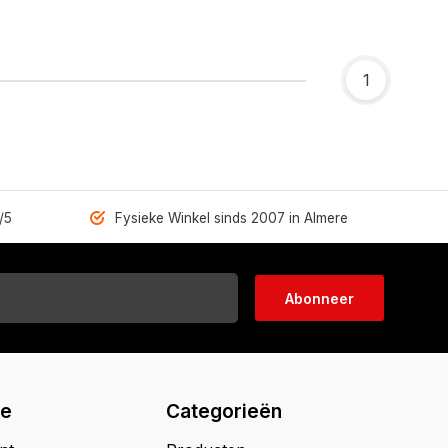
1
/5
Fysieke Winkel sinds 2007 in Almere
Abonneer
ie
Categorieën