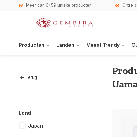
h
Meer dan 6459 unieke producten
Onze se
Producten
Landen
Meest Trendy
Ou
Produ
Terug
Uama
Land
Japan