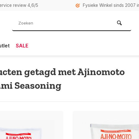
rvice review 4,6/5
Fysieke Winkel sinds 2007 i
tlet
SALE
cten getagd met Ajinomoto
mi Seasoning