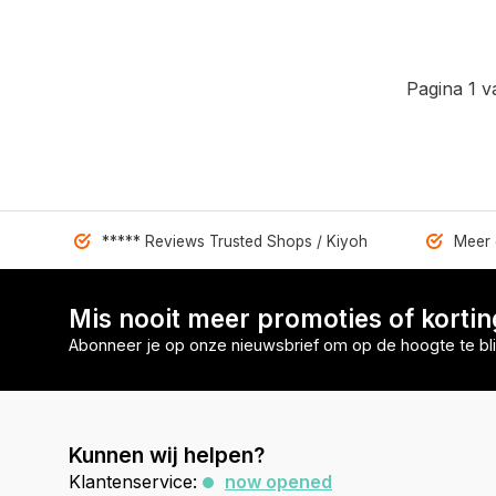
Pagina 1 v
***** Reviews Trusted Shops / Kiyoh
Meer 
Mis nooit meer promoties of korti
Abonneer je op onze nieuwsbrief om op de hoogte te bli
Kunnen wij helpen?
Klantenservice:
now opened