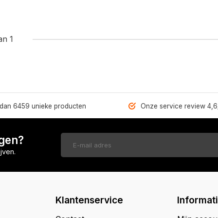
an 1
dan 6459 unieke producten
Onze service review 4,6
ngen?
jven.
Klantenservice
Informat