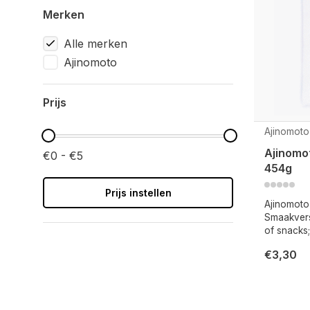
Merken
Alle merken
Ajinomoto
Prijs
Ajinomoto
Ajinomo
€0 - €5
454g
Prijs instellen
Ajinomoto
Smaakverst
of snacks
€3,30