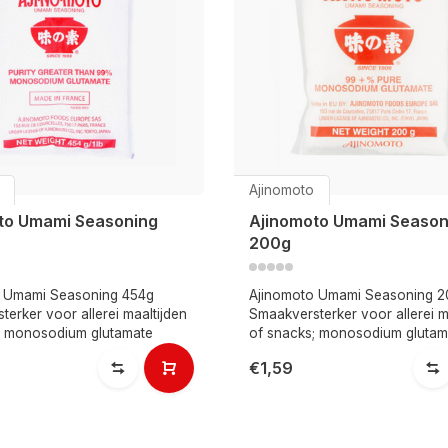
Ajinomoto
to Umami Seasoning
Ajinomoto Umami Season
200g
 Umami Seasoning 454g
Ajinomoto Umami Seasoning 2
erker voor allerei maaltijden
Smaakversterker voor allerei m
; monosodium glutamate
of snacks; monosodium glutam
€1,59