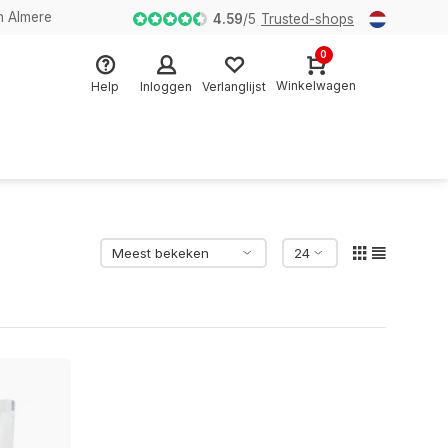
n Almere
4.59
/
5
Trusted-shops
0
Winkelwagen
Help
Inloggen
Verlanglijst