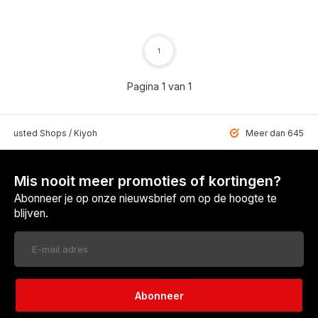
1
Pagina 1 van 1
 Trusted Shops / Kiyoh
Meer dan 6459 u
Mis nooit meer promoties of kortingen?
Abonneer je op onze nieuwsbrief om op de hoogte te
blijven.
Abonneer