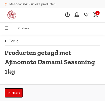
Meer dan 6459 unieke producten
0
Terug
Producten getagd met
Ajinomoto Uamami Seasoning
1kg
Filters