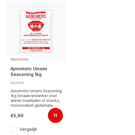
Ajinomoto
Ajinomoto Umami
Seasoning 1kg
Ajinomoto Umami Seasoning
1kg Smaakversterker voor
allerei maaltijden of snacks;
monosodium glutamate
€5,99
Vergelijk