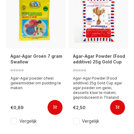
Agar-Agar Groen 7 gram
Agar-Agar Powder (Food
Swallow
additive) 25g Gold Cup
Agar-Agar poeder ofwel
Agar-Agar Powder (Food
geleermiddel om pudding te
additive) 25g Gold Cup agar
maken.
agar poeder om gelei,
desserts klaar te maken;
geproduceerd in Thailand
€0,89
€2,50
Vergelijk
Vergelijk