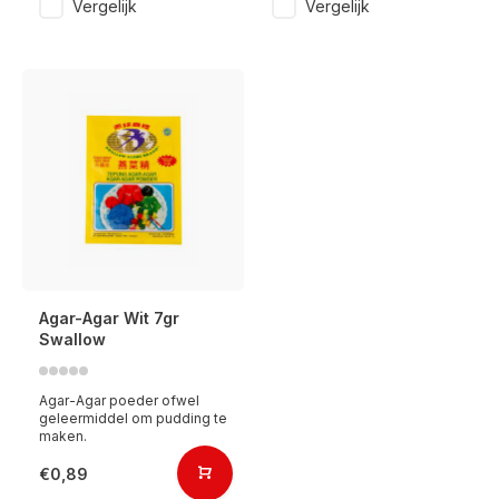
Vergelijk
Vergelijk
Agar-Agar Wit 7gr
Swallow
Agar-Agar poeder ofwel
geleermiddel om pudding te
maken.
€0,89