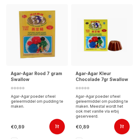
Agar-Agar Rood 7 gram
Agar-Agar Kleur
Swallow
Chocolade 7gr Swallow
Agar-Agar poeder ofwel
Agar-Agar poeder ofwel
geleermiddel om pudding te
geleermiddel om pudding te
maken.
maken. Meestal wordt het
ook met vanille vla erbij
geserveerd.
€0,89
€0,89