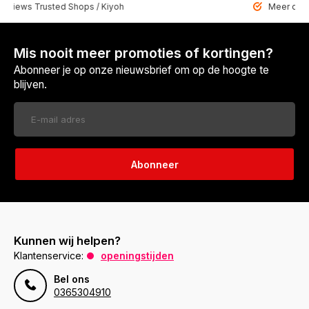
 Trusted Shops / Kiyoh
Meer dan 6459 u
Mis nooit meer promoties of kortingen?
Abonneer je op onze nieuwsbrief om op de hoogte te
blijven.
Abonneer
Kunnen wij helpen?
Klantenservice:
openingstijden
Bel ons
0365304910