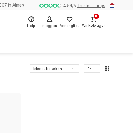
n Almere
4.59
/
5
Trusted-shops
0
Winkelwagen
Help
Inloggen
Verlanglijst