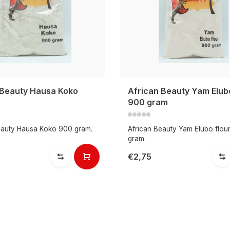
 Beauty Hausa Koko
African Beauty Yam Elubo
900 gram
eauty Hausa Koko 900 gram.
African Beauty Yam Elubo flou
gram.
€2,75