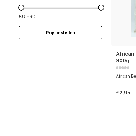
€0 - €5
Prijs instellen
African
900g
African B
€2,95