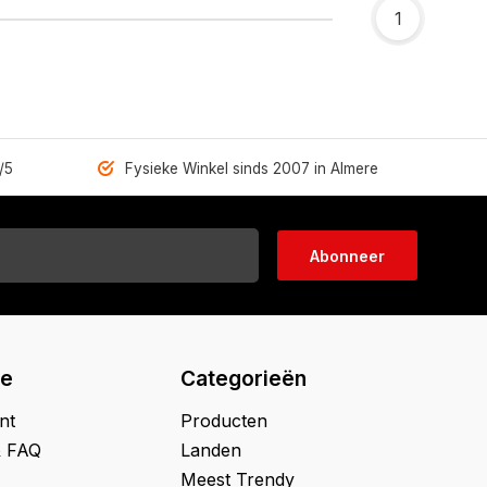
1
/5
Fysieke Winkel sinds 2007 in Almere
Abonneer
ie
Categorieën
nt
Producten
& FAQ
Landen
Meest Trendy