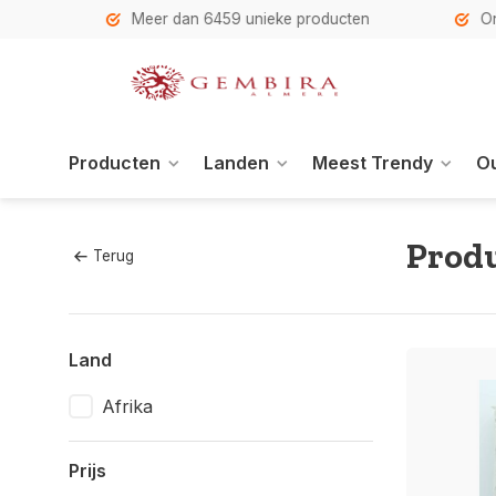
h
Meer dan 6459 unieke producten
Onze se
Producten
Landen
Meest Trendy
Ou
Produ
Terug
Land
Afrika
Prijs