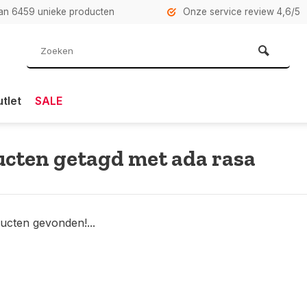
n 6459 unieke producten
Onze service review 4,6/5
tlet
SALE
cten getagd met ada rasa
ucten gevonden!...