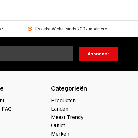
/5
Fysieke Winkel sinds 2007 in Almere
Abonneer
ie
Categorieën
nt
Producten
& FAQ
Landen
Meest Trendy
Outlet
Merken