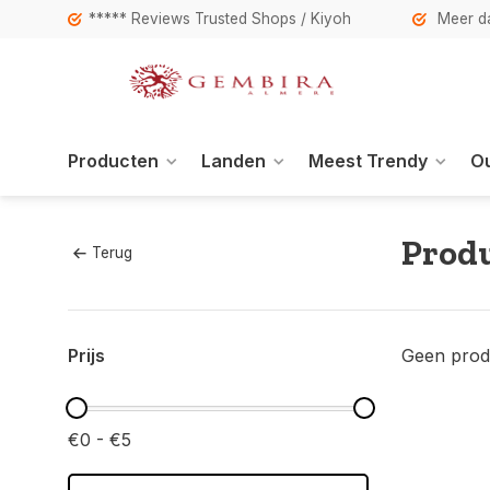
***** Reviews Trusted Shops / Kiyoh
Meer da
Producten
Landen
Meest Trendy
Ou
Produ
Terug
Prijs
Geen prod
€0 - €5