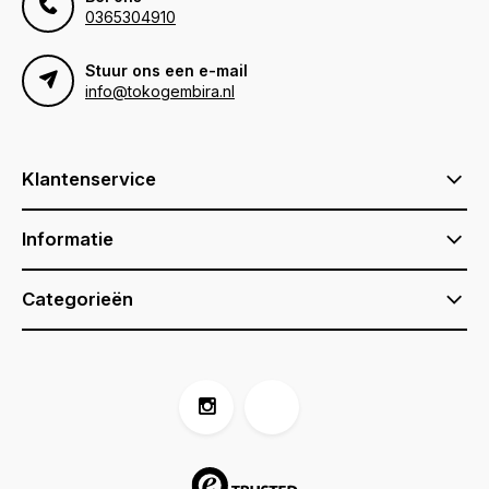
0365304910
Stuur ons een e-mail
info@tokogembira.nl
Klantenservice
Informatie
Categorieën