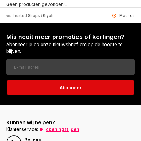
Geen producten gevonden!...
 Trusted Shops / Kiyoh
Meer dan 6459 u
Mis nooit meer promoties of kortingen?
Abonneer je op onze nieuwsbrief om op de hoogte te
blijven.
Abonneer
Kunnen wij helpen?
Klantenservice:
openingstijden
Bel ons