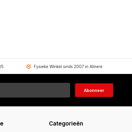
/5
Fysieke Winkel sinds 2007 in Almere
Abonneer
ie
Categorieën