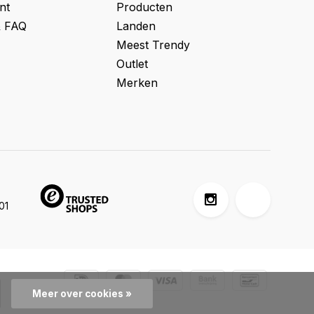
nt
Producten
& FAQ
Landen
Meest Trendy
Outlet
Merken
01
Meer over cookies »