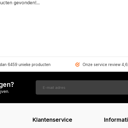
ucten gevonden!...
dan 6459 unieke producten
Onze service review 4,6
ngen?
jven.
Klantenservice
Informat