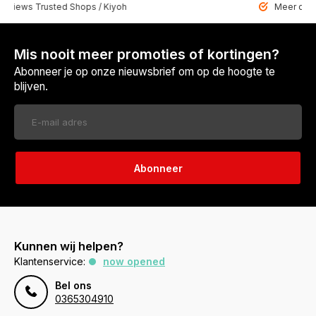
 Trusted Shops / Kiyoh
Meer dan 6459 u
Mis nooit meer promoties of kortingen?
Abonneer je op onze nieuwsbrief om op de hoogte te
blijven.
Abonneer
Kunnen wij helpen?
Klantenservice:
now opened
Bel ons
0365304910