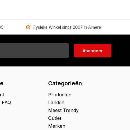
/5
Fysieke Winkel sinds 2007 in Almere
Abonneer
ie
Categorieën
nt
Producten
& FAQ
Landen
Meest Trendy
Outlet
Merken