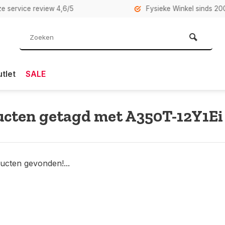
rvice review 4,6/5
Fysieke Winkel sinds 2007 i
tlet
SALE
cten getagd met A350T-12Y1Ei
ucten gevonden!...