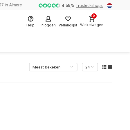
n Almere
4.59
/
5
Trusted-shops
0
Winkelwagen
Help
Inloggen
Verlanglijst