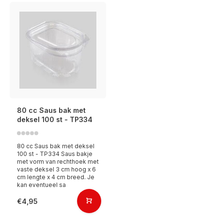
80 cc Saus bak met
deksel 100 st - TP334
80 cc Saus bak met deksel
100 st - TP334 Saus bakje
met vorm van rechthoek met
vaste deksel 3 cm hoog x 6
cm lengte x 4 cm breed. Je
kan eventueel sa
€4,95