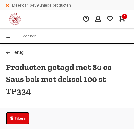
Meer dan 6459 unieke producten
0
Terug
Producten getagd met 80 cc
Saus bak met deksel 100 st -
TP334
Filters