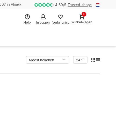
n Almere
4.59
/
5
Trusted-shops
0
Winkelwagen
Help
Inloggen
Verlanglijst