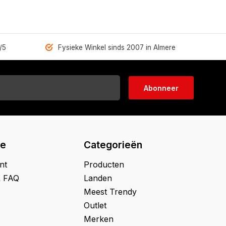
/5
Fysieke Winkel sinds 2007 in Almere
Abonneer
ie
Categorieën
nt
Producten
& FAQ
Landen
Meest Trendy
Outlet
Merken