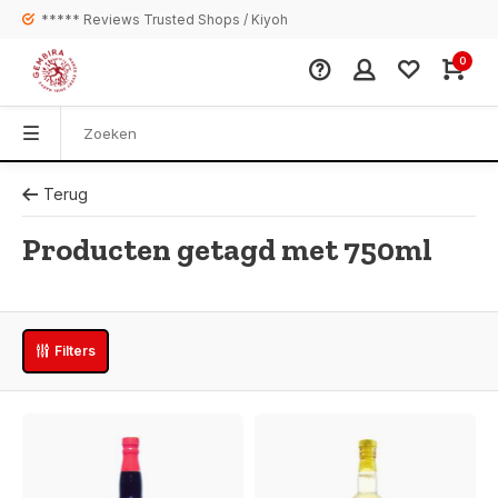
***** Reviews Trusted Shops / Kiyoh
0
Terug
Producten getagd met 750ml
Filters