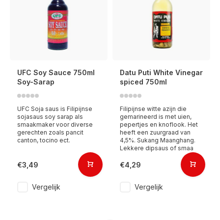
UFC Soy Sauce 750ml
Datu Puti White Vinegar
Soy-Sarap
spiced 750ml
UFC Soja saus is Filipijnse
Filipijnse witte azijn die
sojasaus soy sarap als
gemarineerd is met uien,
smaakmaker voor diverse
pepertjes en knoflook. Het
gerechten zoals pancit
heeft een zuurgraad van
canton, tocino ect.
4,5%. Sukang Maanghang.
Lekkere dipsaus of smaa
€3,49
€4,29
Vergelijk
Vergelijk