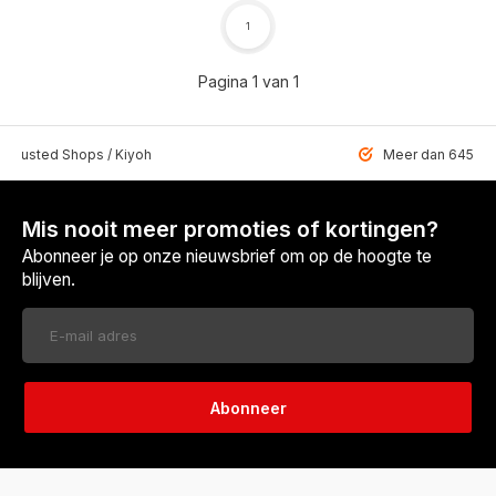
1
Pagina 1 van 1
 Trusted Shops / Kiyoh
Meer dan 6459 u
Mis nooit meer promoties of kortingen?
Abonneer je op onze nieuwsbrief om op de hoogte te
blijven.
Abonneer