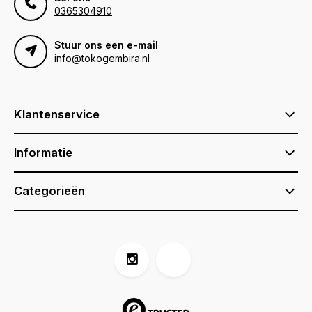
0365304910
Stuur ons een e-mail
info@tokogembira.nl
Klantenservice
Informatie
Categorieën