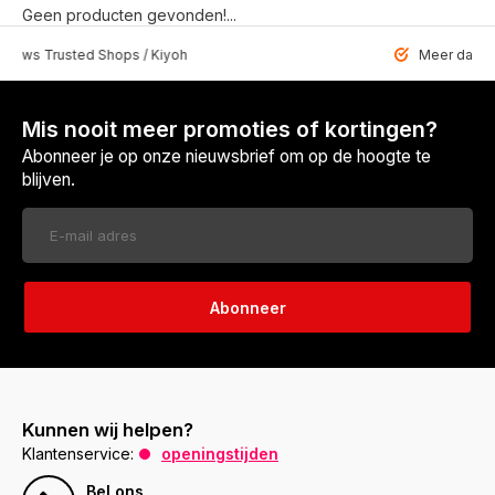
Geen producten gevonden!...
 Trusted Shops / Kiyoh
Meer dan 6459 u
Mis nooit meer promoties of kortingen?
Abonneer je op onze nieuwsbrief om op de hoogte te
blijven.
Abonneer
Kunnen wij helpen?
Klantenservice:
openingstijden
Bel ons