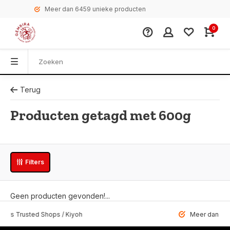
Meer dan 6459 unieke producten
0
Terug
Producten getagd met 600g
Filters
Geen producten gevonden!...
 Trusted Shops / Kiyoh
Meer dan 6459 u