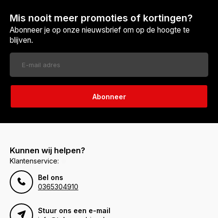
Mis nooit meer promoties of kortingen?
Abonneer je op onze nieuwsbrief om op de hoogte te
blijven.
Abonneer
Kunnen wij helpen?
Klantenservice:
Bel ons
0365304910
Stuur ons een e-mail