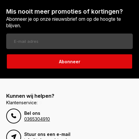
Mis nooit meer promoties of kortingen?
Abonneer je op onze nieuwsbrief om op de hoogte te
blijven.
Abonneer
Kunnen wij helpen?
Klantenservice:
Bel ons
0365304910
Stuur ons een e-mail