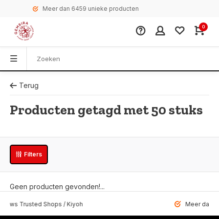
Meer dan 6459 unieke producten
0
Terug
Producten getagd met 50 stuks
Filters
Geen producten gevonden!...
 Trusted Shops / Kiyoh
Meer dan 6459 u