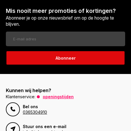
Mis nooit meer promoties of kortingen?
Abonneer je op onze nieuwsbrief om op de hoogte te
blijven.
Abonneer
Kunnen wij helpen?
Klantenservice:
openingstijden
Bel ons
0365304910
Stuur ons een e-mail