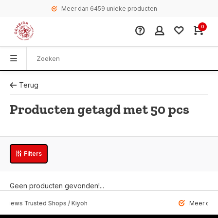
Meer dan 6459 unieke producten
0
Terug
Producten getagd met 50 pcs
Filters
Geen producten gevonden!...
s Trusted Shops / Kiyoh
Meer dan 6459 