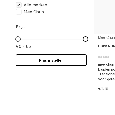
Alle merken
Mee Chun
Prijs
Mee Chun
mee chu
€0 - €5
Prijs instellen
mee chun 
kruiden po
Tradition
voor gere
€1,19