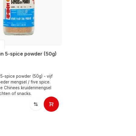
n 5-spice powder (50g)
5-spice powder (50g) - vijf
eder mengsel / five spice.
ele Chinees kruidenmengsel
chten of snacks.