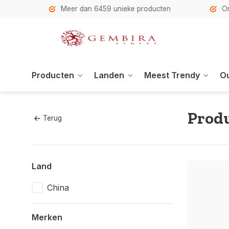
h
Meer dan 6459 unieke producten
Onze se
Producten
Landen
Meest Trendy
Ou
Produ
Terug
Land
China
Merken