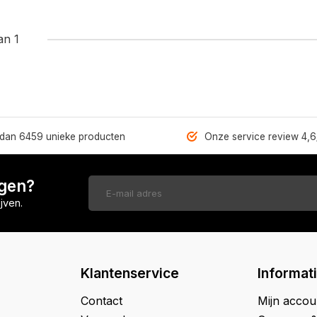
an 1
dan 6459 unieke producten
Onze service review 4,6
ngen?
jven.
Klantenservice
Informat
Contact
Mijn accou