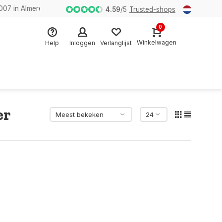
n Almere
4.59
/
5
Trusted-shops
0
Winkelwagen
Help
Inloggen
Verlanglijst
er