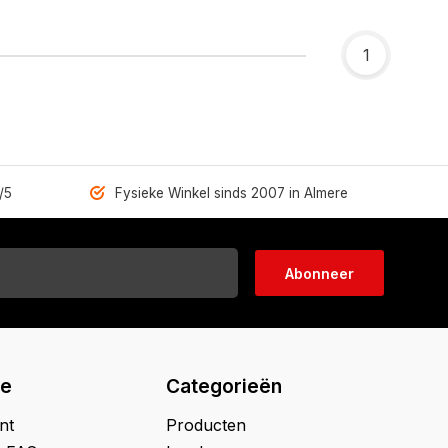
1
/5
Fysieke Winkel sinds 2007 in Almere
Abonneer
ie
Categorieën
nt
Producten