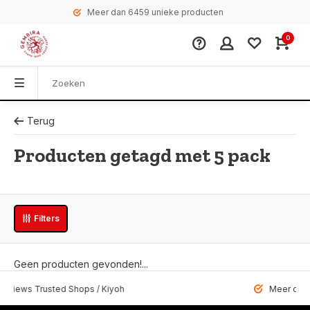
Meer dan 6459 unieke producten
0
Terug
Producten getagd met 5 pack
Filters
Geen producten gevonden!...
 Trusted Shops / Kiyoh
Meer dan 6459 u