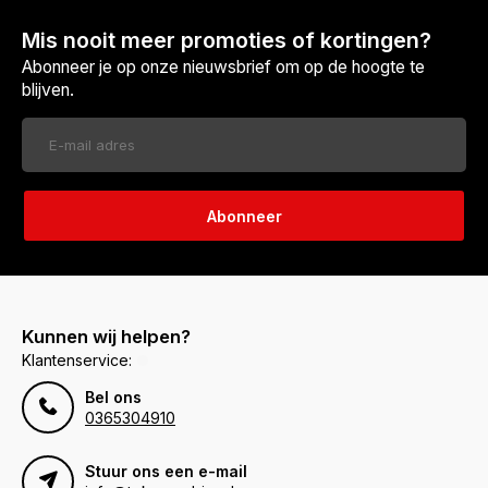
Mis nooit meer promoties of kortingen?
Abonneer je op onze nieuwsbrief om op de hoogte te
blijven.
Abonneer
Kunnen wij helpen?
Klantenservice:
Bel ons
0365304910
Stuur ons een e-mail