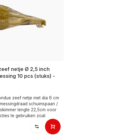
eef netje Ø 2,5 inch
ssing 10 pcs (stuks) -
ondue zeef netje met dia 6 cm
 messingdraad schuimspaan /
eskimmer lengte 22,5cm voor
uncties te gebruiken zoal