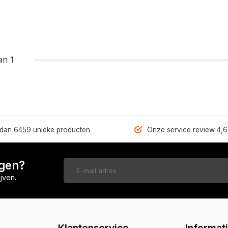
an 1
dan 6459 unieke producten
Onze service review 4,6
ngen?
jven.