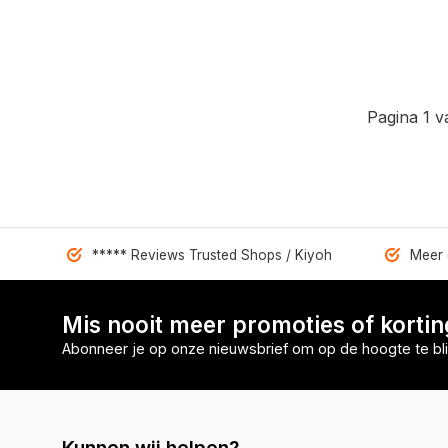
Pagina 1 v
***** Reviews Trusted Shops / Kiyoh
Meer 
Mis nooit meer promoties of korti
Abonneer je op onze nieuwsbrief om op de hoogte te bli