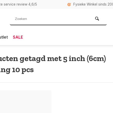
rvice review 4,6/5
Fysieke Winkel sinds 2007 i
tlet
SALE
cten getagd met 5 inch (6cm)
ng 10 pcs