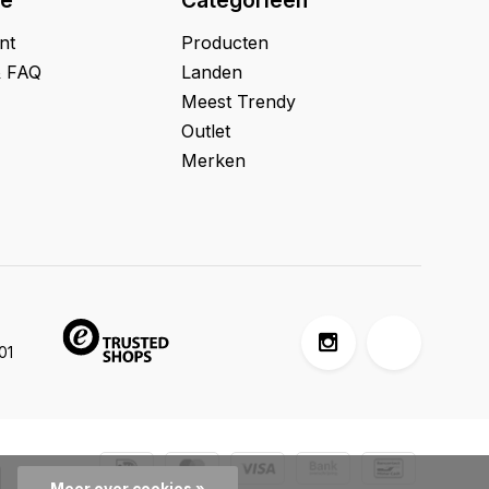
ie
Categorieën
nt
Producten
& FAQ
Landen
Meest Trendy
Outlet
Merken
01