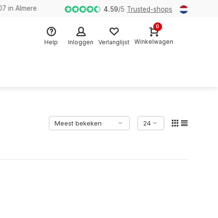
n Almere
4.59
/
5
Trusted-shops
0
Winkelwagen
Help
Inloggen
Verlanglijst