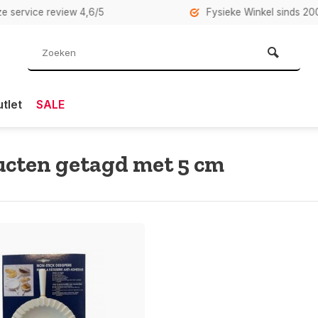
rvice review 4,6/5
Fysieke Winkel sinds 2007 i
tlet
SALE
cten getagd met 5 cm