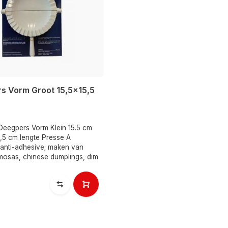
s Vorm Groot 15,5x15,5
 Deegpers Vorm Klein 15.5 cm
5,5 cm lengte Presse A
 anti-adhesive; maken van
amosas, chinese dumplings, dim