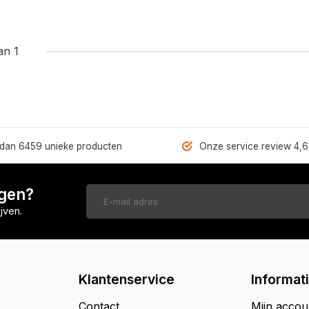
an 1
dan 6459 unieke producten
Onze service review 4,6
ngen?
jven.
Klantenservice
Informat
Contact
Mijn accou