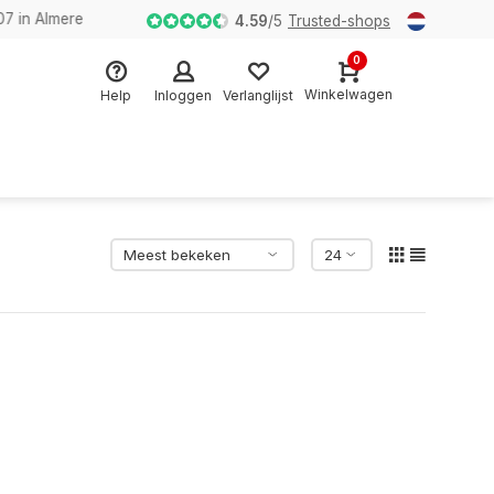
n Almere
4.59
/
5
Trusted-shops
0
Winkelwagen
Help
Inloggen
Verlanglijst