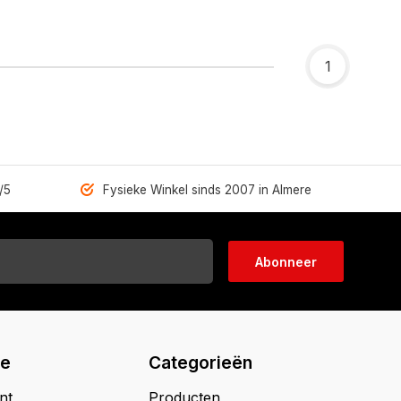
1
/5
Fysieke Winkel sinds 2007 in Almere
Abonneer
ie
Categorieën
nt
Producten