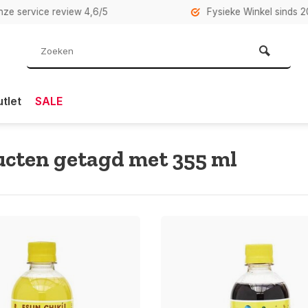
rvice review 4,6/5
Fysieke Winkel sinds 2007 i
tlet
SALE
cten getagd met 355 ml