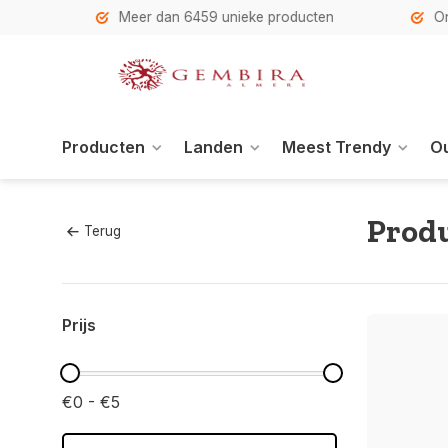
h
Meer dan 6459 unieke producten
Onze se
Producten
Landen
Meest Trendy
Ou
Produ
Terug
Prijs
€0 - €5