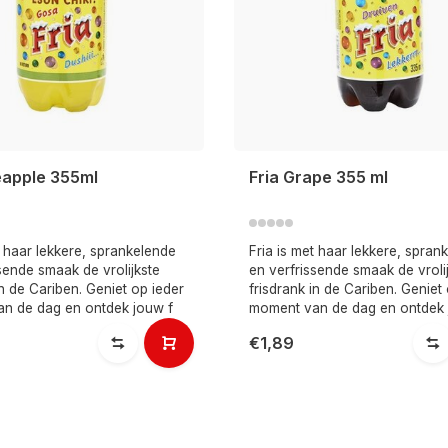
eapple 355ml
Fria Grape 355 ml
t haar lekkere, sprankelende
Fria is met haar lekkere, spran
sende smaak de vrolijkste
en verfrissende smaak de vroli
in de Cariben. Geniet op ieder
frisdrank in de Cariben. Geniet
n de dag en ontdek jouw f
moment van de dag en ontdek 
€1,89