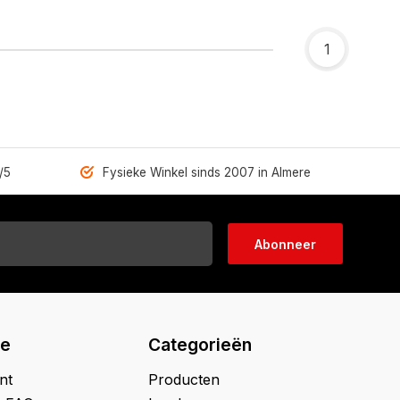
1
/5
Fysieke Winkel sinds 2007 in Almere
Abonneer
ie
Categorieën
nt
Producten