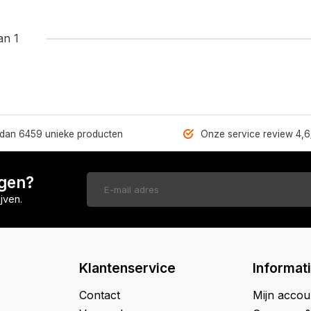
an 1
dan 6459 unieke producten
Onze service review 4,6
ngen?
jven.
Klantenservice
Informat
Contact
Mijn accou