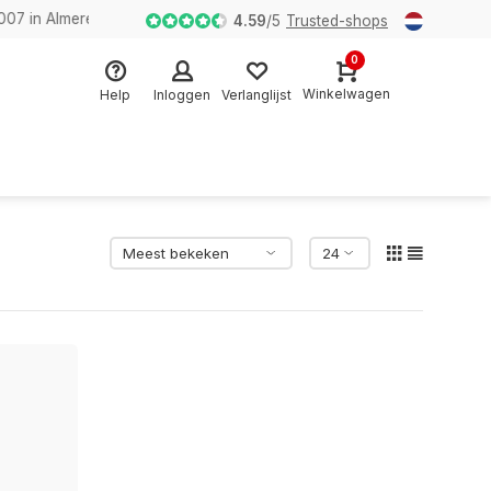
n Almere
4.59
/
5
Trusted-shops
0
Winkelwagen
Help
Inloggen
Verlanglijst