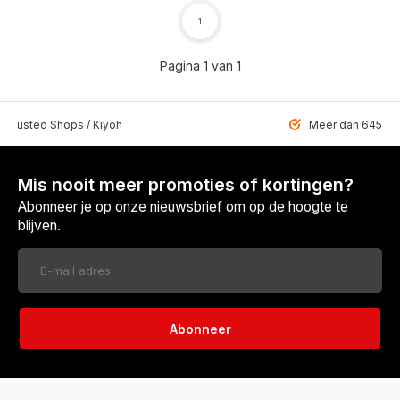
1
Pagina 1 van 1
 Trusted Shops / Kiyoh
Meer dan 6459 u
Mis nooit meer promoties of kortingen?
Abonneer je op onze nieuwsbrief om op de hoogte te
blijven.
Abonneer